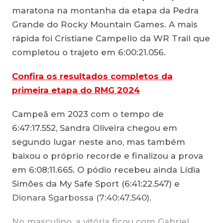
maratona na montanha da etapa da Pedra
Grande do Rocky Mountain Games. A mais
rápida foi Cristiane Campello da WR Trail que
completou o trajeto em 6:00:21.056.
Confira os resultados completos da
primeira etapa do RMG 2024
Campeã em 2023 com o tempo de
6:47:17.552, Sandra Oliveira chegou em
segundo lugar neste ano, mas também
baixou o próprio recorde e finalizou a prova
em 6:08:11.665. O pódio recebeu ainda Lídia
Simões da My Safe Sport (6:41:22.547) e
Dionara Sgarbossa (7:40:47.540).
No masculino, a vitória ficou com Gabriel